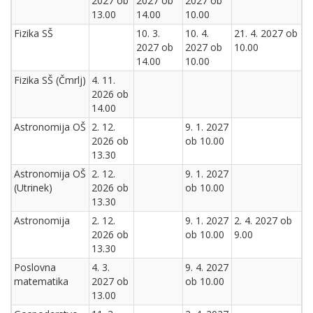
2027 ob
2027 ob
2027 ob
13.00
14.00
10.00
Fizika SŠ
10. 3.
10. 4.
21. 4. 2027 ob
2027 ob
2027 ob
10.00
14.00
10.00
Fizika SŠ (Čmrlj)
4. 11.
2026 ob
14.00
Astronomija OŠ
2. 12.
9. 1. 2027
2026 ob
ob 10.00
13.30
Astronomija OŠ
2. 12.
9. 1. 2027
(Utrinek)
2026 ob
ob 10.00
13.30
Astronomija
2. 12.
9. 1. 2027
2. 4. 2027 ob
2026 ob
ob 10.00
9.00
13.30
Poslovna
4. 3.
9. 4. 2027
matematika
2027 ob
ob 10.00
13.00