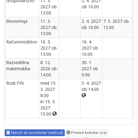
Gospodarstvo
11. 3.
2. 4. 2027
2027 ob
ob 10.00
13.00
Ekonomija
11. 3.
2. 4. 2027
7. 5. 2027 ob
2027 ob
ob 10.00
13.00
13.00
Računovodstvo
16. 3.
16. 4.
2027 ob
2027 ob
13.00
10.00
Razvedrilna
8. 12.
30. 1.
matematika
2026 ob
2027 ob
14.00
9.00
Bodi FIN
med 15.
5. 4. 2027
3. 2027
ob 14.00
8.00
in 19. 3.
2027
15.00
Naroči se na koledar (webcal)
Prenesi koledar (ics)