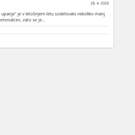
28. 4. 2026
anje” je v letošnjem letu sodelovalo nekoliko manj
ekmovalcev, zato se je...