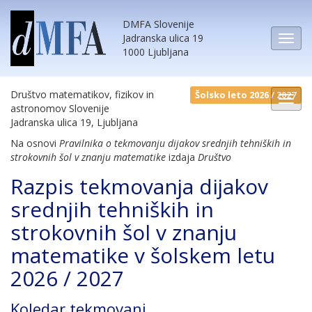
DMFA Slovenije
Jadranska ulica 19
1000 Ljubljana
Društvo matematikov, fizikov in
Šolsko leto 2026 / 2027
astronomov Slovenije
Jadranska ulica 19, Ljubljana
Na osnovi
Pravilnika o tekmovanju dijakov srednjih tehniških in
strokovnih šol v znanju matematike
izdaja
Društvo
Razpis tekmovanja dijakov
srednjih tehniških in
strokovnih šol v znanju
matematike v šolskem letu
2026 / 2027
Koledar tekmovanj