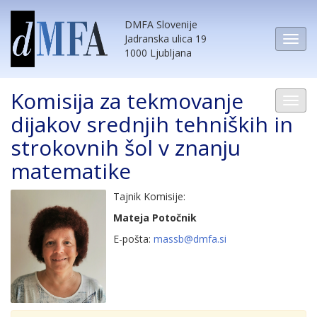
DMFA Slovenije
Jadranska ulica 19
1000 Ljubljana
Komisija za tekmovanje
dijakov srednjih tehniških in
strokovnih šol v znanju
matematike
Tajnik Komisije:
Mateja Potočnik
E-pošta:
massb@dmfa.si