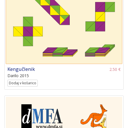
Kengučlenik
2.50 €
Darilo 2015
Dodaj v košarico