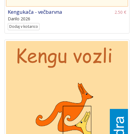
Kengukača - večbarvna
2.50 €
Darilo 2026
Dodaj v košarico