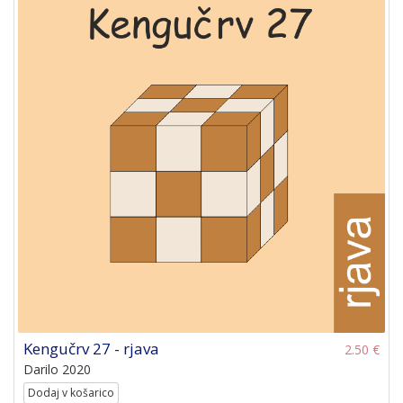
Kengučrv 27 - rjava
2.50 €
Darilo 2020
Dodaj v košarico