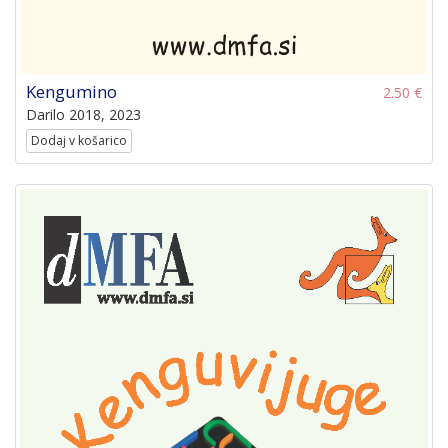
Kengumino
2.50 €
Darilo 2018, 2023
Dodaj v košarico