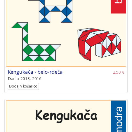
Kengukača - belo-rdeča
2.50 €
Darilo 2013, 2016
Dodaj v košarico