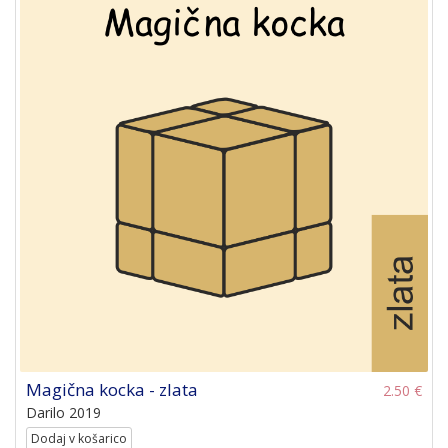
Magična kocka - zlata
2.50 €
Darilo 2019
Dodaj v košarico