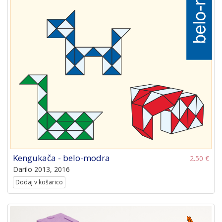
Kengukača - belo-modra
2.50 €
Darilo 2013, 2016
Dodaj v košarico