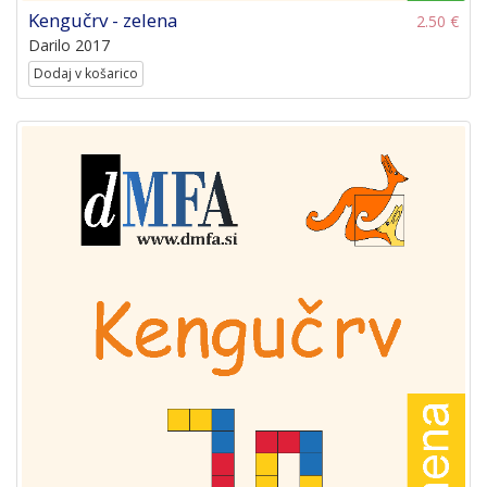
Kengučrv - zelena
2.50 €
Darilo 2017
Dodaj v košarico