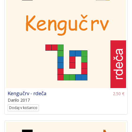
Kengučrv - rdeča
2.50 €
Darilo 2017
Dodaj v košarico