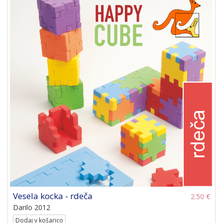
Vesela kocka - rdeča
2.50 €
Darilo 2012
Dodaj v košarico