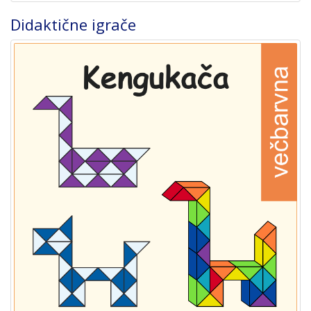
Didaktične igrače