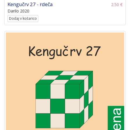
Kengučrv 27 - rdeča
2.50 €
Darilo 2020
Dodaj v košarico