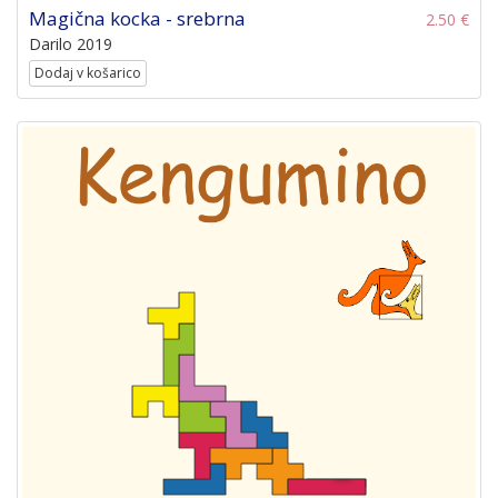
Magična kocka - srebrna
2.50 €
Darilo 2019
Dodaj v košarico