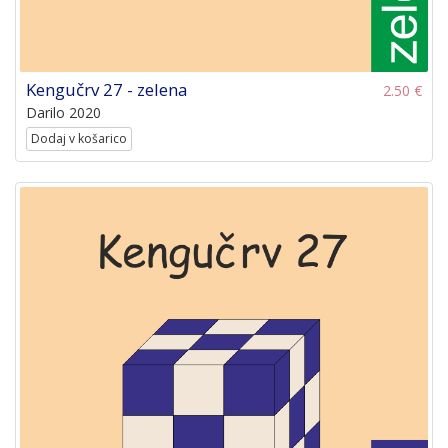
Kengučrv 27 - zelena
2.50 €
Darilo 2020
Dodaj v košarico