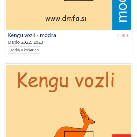
Kengu vozli - modra
2.50 €
Darilo 2022, 2023
Dodaj v košarico