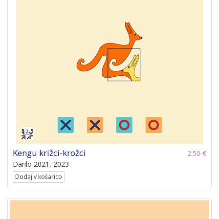
Kengu križci-krožci
2.50 €
Darilo 2021, 2023
Dodaj v košarico