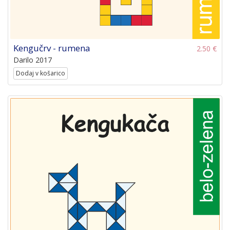
Kengučrv - rumena
2.50 €
Darilo 2017
Dodaj v košarico