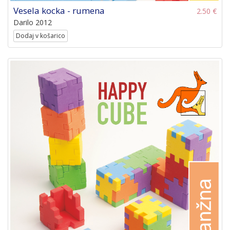
Vesela kocka - rumena
2.50 €
Darilo 2012
Dodaj v košarico