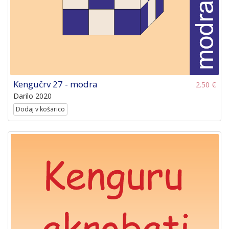
Kengučrv 27 - modra
2.50 €
Darilo 2020
Dodaj v košarico