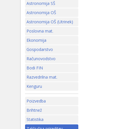
Astronomija SŠ
Astronomija OŠ
Astronomija OŠ (Utrinek)
Poslovna mat.
Ekonomija
Gospodarstvo
Računovodstvo
Bodi FIN
Razvedrilna mat.
Kenguru
Poizvedba
Brihtnež
Statistika
Zaključna prireditev