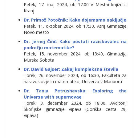
Petek, 17. maj 2024, ob 17:00 v Mestni knjižnici
Kranj
Dr. Primož Potočnik: Kako dojemamo naključje
Petek, 11. oktober 2024, ob 17:30, Atrij Gimnazije
Novo mesto
Dr. Jernej Činč:
Kako postati raziskovalec na
področju matematike?
Petek, 15. november 2024, ob 13:40, Gimnazija
Murska Sobota
Dr. David Gajser: Zakaj kompleksna števila
Torek, 26. november 2024, ob 16:30, Fakulteta za
naravoslovje in matematiko, Univerza v Mariboru
Dr. Tanja Petrushevska: Exploring the
Universe with supernovae
Torek, 3. december 2024, ob 18:00, Avditorij
Škofijske gimnazije Vipava (Goriška cesta 29,
Vipava)