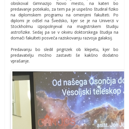
obiskoval Gimnazijo Novo mesto, na kateri bo
predavanje potekalo, za tem pa je uspešno študiral fiziko
na diplomskem programu na omenjeni fakulteti. Po
diplomi je odšel na Švedsko, kjer se je na Univerzi v
Stockholmu izpopolnjeval na magistrskem študiju
astrofizike. Sedaj pa se v okviru doktorskega študija na
domači fakulteti posveča raziskovanju razvoja galaksij.
Predavanju bo sledil prigrizek ob klepetu, kjer bo
predavatelju možno zastaviti še kakšno dodatno
vprašanje.