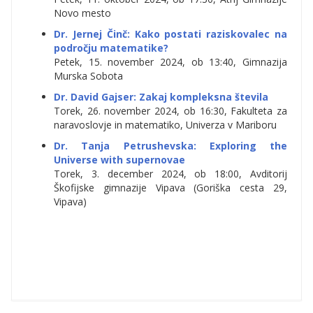
Novo mesto
Dr. Jernej Činč:
Kako postati raziskovalec na
področju matematike?
Petek, 15. november 2024, ob 13:40, Gimnazija
Murska Sobota
Dr. David Gajser: Zakaj kompleksna števila
Torek, 26. november 2024, ob 16:30, Fakulteta za
naravoslovje in matematiko, Univerza v Mariboru
Dr. Tanja Petrushevska: Exploring the
Universe with supernovae
Torek, 3. december 2024, ob 18:00, Avditorij
Škofijske gimnazije Vipava (Goriška cesta 29,
Vipava)