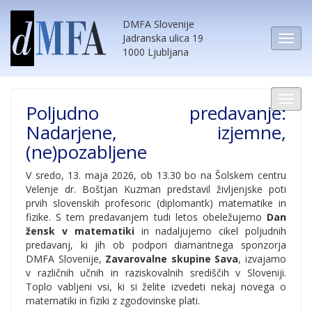
DMFA Slovenije
Jadranska ulica 19
1000 Ljubljana
Poljudno predavanje:
Nadarjene, izjemne,
(ne)pozabljene
V sredo, 13. maja 2026, ob 13.30 bo na Šolskem centru
Velenje dr. Boštjan Kuzman predstavil življenjske poti
prvih slovenskih profesoric (diplomantk) matematike in
fizike. S tem predavanjem tudi letos obeležujemo
Dan
žensk v matematiki
in nadaljujemo cikel poljudnih
predavanj, ki jih ob podpori diamantnega sponzorja
DMFA Slovenije,
Zavarovalne skupine Sava
, izvajamo
v različnih učnih in raziskovalnih središčih v Sloveniji.
Toplo vabljeni vsi, ki si želite izvedeti nekaj novega o
matematiki in fiziki z zgodovinske plati.