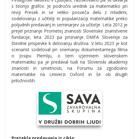
s teorijo grafov. Je področni urednik za matematiko pri
reviji Presek in se veliko posveča delu z mladimi,
sodelovanju z učitelji in popularizaciji matematike preko
poljudnih predavanj in seminarjev za učitelje. Leta 2012 je
prejel priznanje Prometej znanosti Slovenske znanstvene
fundacije, leta 2023 pa priznanje DMFA Slovenije za
številne prispevke k delovanju društva. V letu 2023 je kot
scenarist sodeloval pri snemanju dokumentarnega filma
o Josipu Plemlju, o tem izjemnem slovenskem
matematiku pa je predaval tudi na Slovenski akademiji
znanosti in umetnosti, na Forumu za zgodovino
matematike na Univerzi Oxford in še ob drugih
priložnostih.
Pretekla predavanja iz cikla: