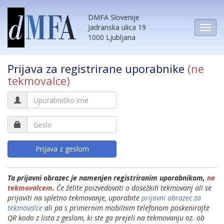
DMFA Slovenije
Jadranska ulica 19
1000 Ljubljana
Prijava za registrirane uporabnike
(ne
tekmovalce)
Ta prijavni obrazec je namenjen registriranim uporabnikom,
ne
tekmovalcem
.
Če želite poizvedovati o dosežkih tekmovanj ali se
prijaviti na spletno tekmovanje, uporabite
prijavni obrazec za
tekmovalce
ali pa s primernim mobilnim telefonom poskenirajte
QR kodo z lista z geslom, ki ste ga prejeli na tekmovanju oz. ob