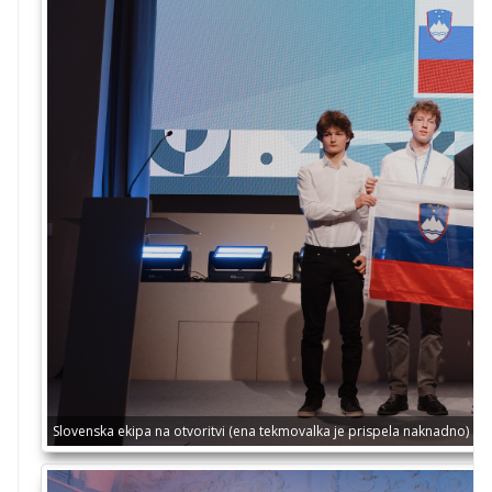
Slovenska ekipa na otvoritvi (ena tekmovalka je prispela naknadno)