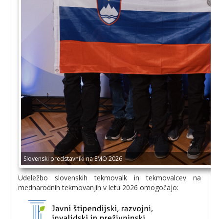
Slovenski predstavniki na EMO 2026
Udeležbo slovenskih tekmovalk in tekmovalcev na
mednarodnih tekmovanjih v letu 2026 omogočajo: