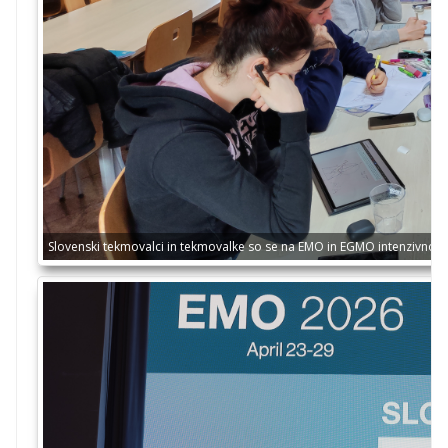
Slovenski tekmovalci in tekmovalke so se na EMO in EGMO intenzivno p