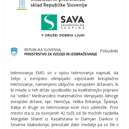
Pobudniki
tekmovanja EMO so v opisu tekmovanja napisali, da
želijo z evropsko olimpijado vzpostaviti brezplačno
tekmovanje, namenjeno izključno evropskim državam, ki
bi mlade iz teh držav spodbudilo za kvalitetnejšo pripravo
na "veliko" Mednarodno matematično olimpijado. Mnoge
evropske države, npr. Nemčija, Velika Britanija, Španija,
Italija in druge se tekmovanja sicer niso udeležile. Prvo
mesto sta si za osvojenih 42 točk od 56 možnih razdelila
Margulan Sharel iz Kazahstana in Damjan Davkov iz
Severne Makedonije, preostale zlate medalje pa so šle v