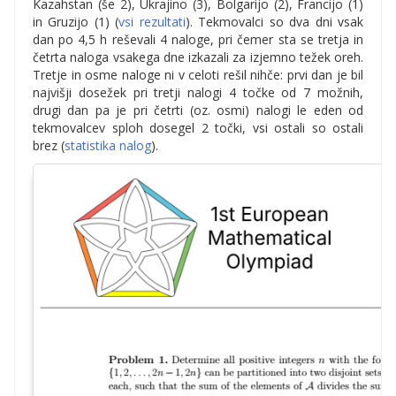
Kazahstan (še 2), Ukrajino (3), Bolgarijo (2), Francijo (1)
in Gruzijo (1) (
vsi rezultati
). Tekmovalci so dva dni vsak
dan po 4,5 h reševali 4 naloge, pri čemer sta se tretja in
četrta naloga vsakega dne izkazali za izjemno težek oreh.
Tretje in osme naloge ni v celoti rešil nihče: prvi dan je bil
najvišji dosežek pri tretji nalogi 4 točke od 7 možnih,
drugi dan pa je pri četrti (oz. osmi) nalogi le eden od
tekmovalcev sploh dosegel 2 točki, vsi ostali so ostali
brez (
statistika nalog
).